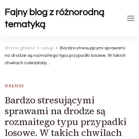
Fajny blog z różnorodną
tematyką
Strona główna
usługi
Bardzo stresującymi sprawami
na drodze są rozmaitego typu przypadki losowe. W takich
chwilach należałoby…
USŁUGI
Bardzo stresującymi
sprawami na drodze są
rozmaitego typu przypadki
losowe. W takich chwilach