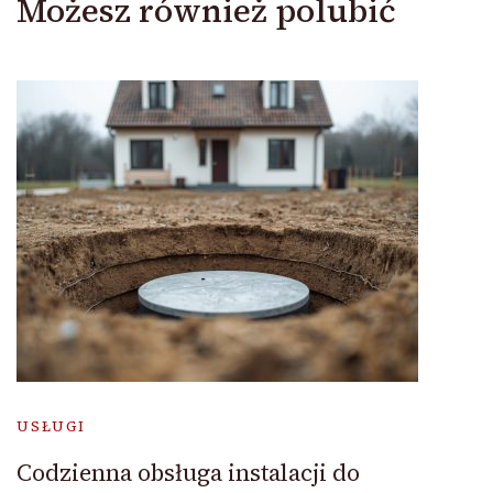
Możesz również polubić
USŁUGI
Codzienna obsługa instalacji do