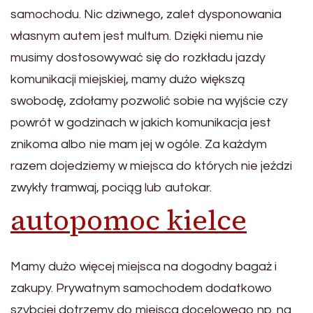
samochodu. Nic dziwnego, zalet dysponowania
własnym autem jest multum. Dzięki niemu nie
musimy dostosowywać się do rozkładu jazdy
komunikacji miejskiej, mamy dużo większą
swobodę, zdołamy pozwolić sobie na wyjście czy
powrót w godzinach w jakich komunikacja jest
znikoma albo nie mam jej w ogóle. Za każdym
razem dojedziemy w miejsca do których nie jeździ
zwykły tramwaj, pociąg lub autokar.
autopomoc kielce
Mamy dużo więcej miejsca na dogodny bagaż i
zakupy. Prywatnym samochodem dodatkowo
szybciej dotrzemy do miejsca docelowego np. na