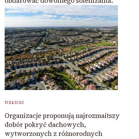
obdarować dowolnego solenizanta.
USŁUGI
Organizacje proponują najrozmaitszy
dobór pokryć dachowych,
wytworzonych z różnorodnych