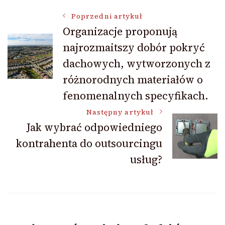
Nawigacja
Poprzedni artykuł
Organizacje proponują
najrozmaitszy dobór pokryć
wpisu
dachowych, wytworzonych z
różnorodnych materiałów o
fenomenalnych specyfikach.
Następny artykuł
Jak wybrać odpowiedniego
kontrahenta do outsourcingu
usług?