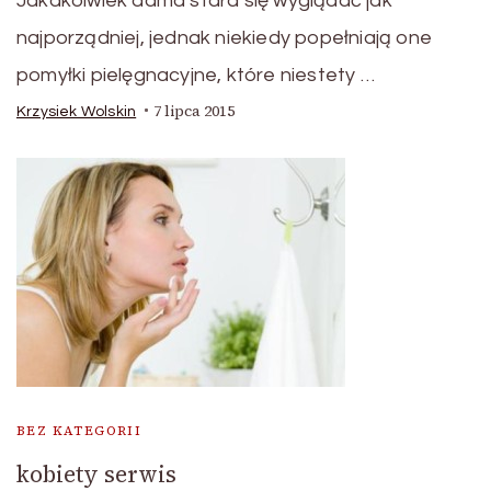
Jakakolwiek dama stara się wyglądać jak
najporządniej, jednak niekiedy popełniają one
pomyłki pielęgnacyjne, które niestety …
7 lipca 2015
Krzysiek Wolskin
BEZ KATEGORII
kobiety serwis