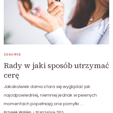
ZDROWIE
Rady w jaki sposób utrzymać
cerę
Jakakolwiek dama stara się wyglądać jak
najodpowiedniej, niemniej jednak w pewnych
momentach popełniają one pomyłki …
30 września 2015
Krzysiek Wolskin