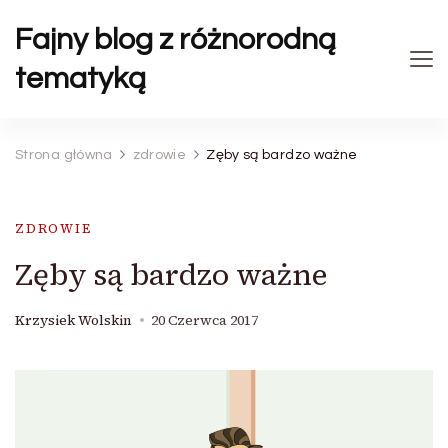
Fajny blog z różnorodną
tematyką
Strona główna
zdrowie
Zęby są bardzo ważne
ZDROWIE
Zęby są bardzo ważne
Krzysiek Wolskin
20 Czerwca 2017