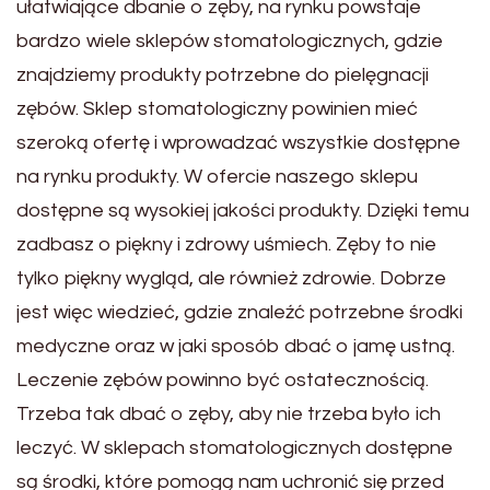
ułatwiające dbanie o zęby, na rynku powstaje
bardzo wiele sklepów stomatologicznych, gdzie
znajdziemy produkty potrzebne do pielęgnacji
zębów. Sklep stomatologiczny powinien mieć
szeroką ofertę i wprowadzać wszystkie dostępne
na rynku produkty. W ofercie naszego sklepu
dostępne są wysokiej jakości produkty. Dzięki temu
zadbasz o piękny i zdrowy uśmiech. Zęby to nie
tylko piękny wygląd, ale również zdrowie. Dobrze
jest więc wiedzieć, gdzie znaleźć potrzebne środki
medyczne oraz w jaki sposób dbać o jamę ustną.
Leczenie zębów powinno być ostatecznością.
Trzeba tak dbać o zęby, aby nie trzeba było ich
leczyć. W sklepach stomatologicznych dostępne
są środki, które pomogą nam uchronić się przed